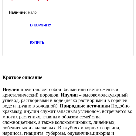
Наличие:
мало
В КОРЗИНУ
КУПИТЬ
Краткое описание
Инулин
представляет собой белый или светло-желтый
кристаллический порошок.
Инулин
– высокомолекулярный
углевод, растворимый в воде (легко растворимый в горячей
воде и трудно в холодной).
Природные источники
Подобно
крахмалу, инулин служит запасным углеводом, встречается во
многих растениях, главным образом семейства
сложноцветных, а также колокольчиковых, лилейных,
лобелиевых и фиалковых. В клубнях и корнях георгина,
нарцисса, гиацинта, туберозы, одуванчика,цикория и