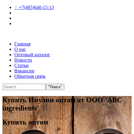
| +7(495)640-15-13
Главная
О нас
Оптовый каталог
Новости
Статьи
Вакансии
Обратная связь
"Поиск"
Купить Инулин оптом от ООО 'ABC
ingredients'
Купить оптом