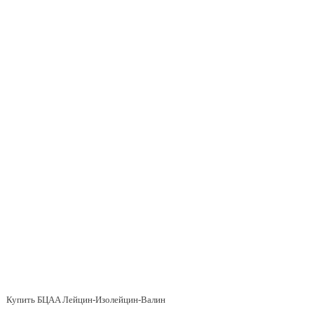
Купить БЦAA Лейцин-Изолейцин-Валин