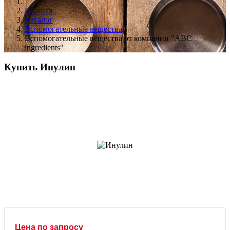
Главная
Каталог
Вспомогательные вещества
Вспомогательные вещества от компании "ABC
ingredients"
Купить Инулин
Цена по запросу