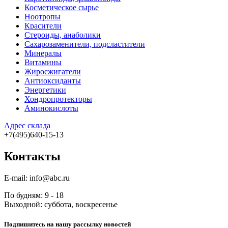
Косметическое сырье
Ноотропы
Красители
Стероиды, анаболики
Сахарозаменители, подсластители
Минералы
Витамины
Жиросжигатели
Антиоксиданты
Энергетики
Хондропротекторы
Аминокислоты
Адрес склада
+7(495)640-15-13
Контакты
E-mail: info@abc.ru
По будням: 9 - 18
Выходной: суббота, воскресенье
Подпишитесь на нашу рассылку новостей