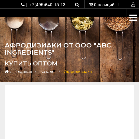
О
| +7(495)640-15-13
0 позиций
АФРОДИЗИАКИ ОТ ООО "ABC
INGREDIENTS"
КУПИТЬ ОПТОМ
Главная
Каталог
Афродизиаки