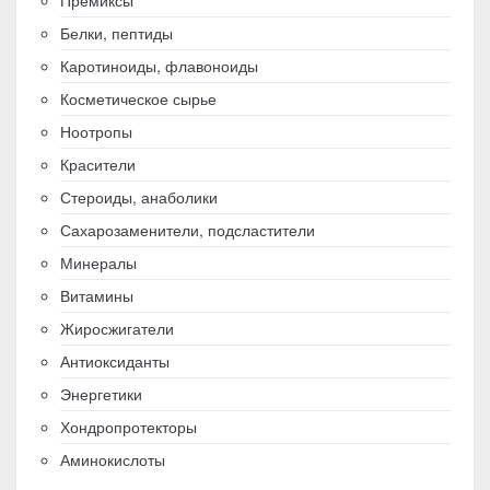
Белки, пептиды
Каротиноиды, флавоноиды
Косметическое сырье
Ноотропы
Красители
Стероиды, анаболики
Сахарозаменители, подсластители
Минералы
Витамины
Жиросжигатели
Антиоксиданты
Энергетики
Хондропротекторы
Аминокислоты