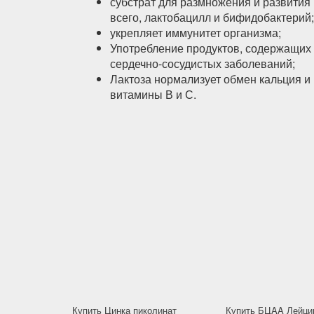
субстрат для размножения и развития
всего, лактобацилл и бифидобактерий;
укрепляет иммунитет организма;
Употребление продуктов, содержащих 
сердечно-сосудистых заболеваний;
Лактоза нормализует обмен кальция и
витамины В и С.
Купить Цинка пиколинат