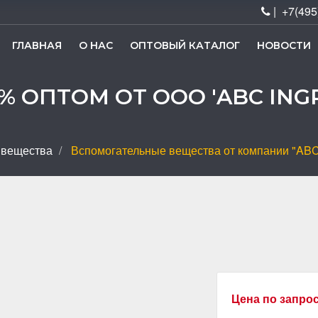
| +7(495
ГЛАВНАЯ
О НАС
ОПТОВЫЙ КАТАЛОГ
НОВОСТИ
% ОПТОМ ОТ ООО 'ABC ING
 вещества
Вспомогательные вещества от компании "ABC 
Цена по запро