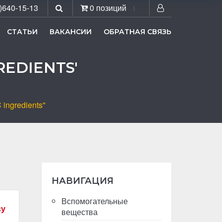
)640-15-13
0 позиций
СТАТЬИ
ВАКАНСИИ
ОБРАТНАЯ СВЯЗЬ
REDIENTS'
ingredients"
НАВИГАЦИЯ
Вспомогательные
су
вещества