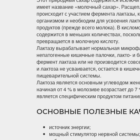
имеет название «молочный сахар». Расщепл
происходит с участием фермента лактазы,
организмом и необходим для усвоения лакт
продуктов (прежде всего молока). В кислом
содержится в меньших количествах, поскол
превращается в молочную кислоту.
Лактазу вырабатывает нормальная микрофл
непатогенные кишечные палочки, лакто- и 
фермент лактаза или не производится совсе
и лактоза не усваивается, остается в кише
пищеварительной системы.
Лактоза является основным углеводом женс
начиная от 4 % в молозиве возрастает до 7
является специфическим продуктом питани
ОСНОВНЫЕ ПОЛЕЗНЫЕ КА
источник энергии;
мощный стимулятор нервной системы