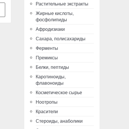
Растительные экстракты
Жирные кислоты,
фосфолипиды
Афродизиаки
Сахара, полисахариды
Ферменты
Премиксы
Белки, пептиды
Каротиноиды,
флавоноиды
Косметическое сырье
Ноотропы
Красители
Стероиды, анаболики