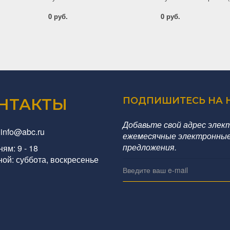
0 руб.
0 руб.
НТАКТЫ
ПОДПИШИТЕСЬ НА 
Добавьте свой адрес элек
 info@abc.ru
ежемесячные электронные
предложения.
ям: 9 - 18
ой: суббота, воскресенье