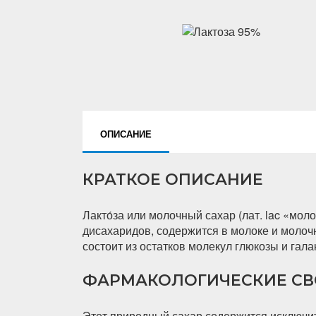
ОПИСАНИЕ
КРАТКОЕ ОПИСАНИЕ
Лакто́за или молочный сахар (лат. lac «мол
дисахаридов, содержится в молоке и молоч
состоит из остатков молекул глюкозы и гала
ФАРМАКОЛОГИЧЕСКИЕ СВ
Этот природный сахар содержится исключи