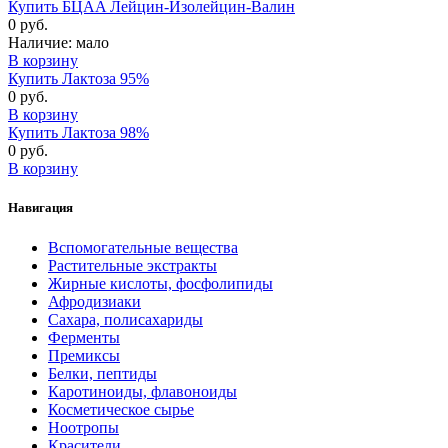
Купить БЦAA Лейцин-Изолейцин-Валин
0 руб.
Наличие:
мало
В корзину
Купить Лактоза 95%
0 руб.
В корзину
Купить Лактоза 98%
0 руб.
В корзину
Навигация
Вспомогательные вещества
Растительные экстракты
Жирные кислоты, фосфолипиды
Афродизиаки
Сахара, полисахариды
Ферменты
Премиксы
Белки, пептиды
Каротиноиды, флавоноиды
Косметическое сырье
Ноотропы
Красители