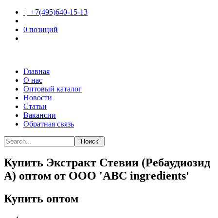
| +7(495)640-15-13
0 позиций
Главная
О нас
Оптовый каталог
Новости
Статьи
Вакансии
Обратная связь
"Поиск"
Купить Экстракт Стевии (Ребаудиозид
А) оптом от ООО 'ABC ingredients'
Купить оптом