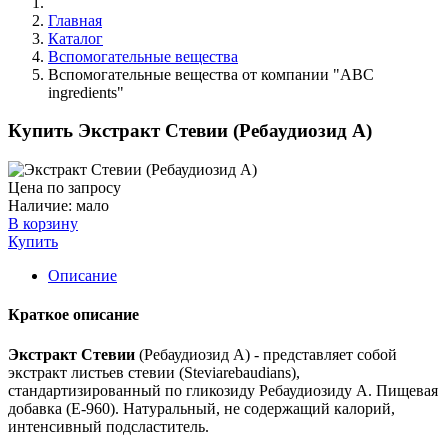
Главная
Каталог
Вспомогательные вещества
Вспомогательные вещества от компании "ABC
ingredients"
Купить Экстракт Стевии (Ребаудиозид А)
Цена по запросу
Наличие:
мало
В корзину
Купить
Описание
Краткое описание
Экстракт Стевии
(Ребаудиозид А) - представляет собой
экстракт листьев стевии (Steviarebaudians),
стандартизированный по гликозиду Ребаудиозиду А. Пищевая
добавка (Е-960). Натуральный, не содержащий калорий,
интенсивный подсластитель.