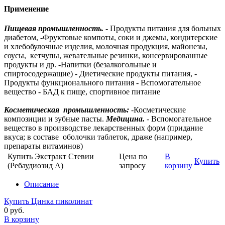
Применение
Пищевая промышленность.
- Продукты питания для больных
диабетом, -Фруктовые компоты, соки и джемы, кондитерские
и хлебобулочные изделия, молочная продукция, майонезы,
соусы, кетчупы, жевательные резинки, консервированные
продукты и др. -Напитки (безалкогольные и
спиртосодержащие) - Диетические продукты питания, -
Продукты функционального питания - Вспомогательное
вещество - БАД к пище, спортивное питание
Косметическая промышленность:
-Косметические
композиции и зубные пасты.
Медицина.
- Вспомогательное
вещество в производстве лекарственных форм (придание
вкуса; в составе оболочки таблеток, драже (например,
препараты витаминов)
Купить Экстракт Стевии
Цена по
В
Купить
(Ребаудиозид А)
запросу
корзину
Описание
Купить Цинка пиколинат
0 руб.
В корзину