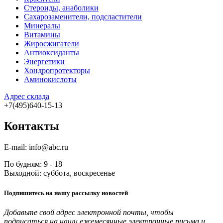
Стероиды, анаболики
Сахарозаменители, подсластители
Минералы
Витамины
Жиросжигатели
Антиоксиданты
Энергетики
Хондропротекторы
Аминокислоты
Адрес склада
+7(495)640-15-13
Контакты
E-mail: info@abc.ru
По будням: 9 - 18
Выходной: суббота, воскресенье
Подпишитесь на нашу рассылку новостей
Добавьте свой адрес электронной почты, чтобы
подписаться на наши ежемесячные электронные письма и