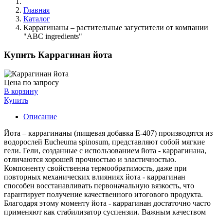
Главная
Каталог
Каррагинаны – растительные загустители от компании
"ABC ingredients"
Купить Каррагинан йота
Цена по запросу
В корзину
Купить
Описание
Йота – каррагинаны (пищевая добавка Е-407) производятся из
водорослей Eucheuma spinosum, представляют собой мягкие
гели. Гели, созданные с использованием йота - каррагинана,
отличаются хорошей прочностью и эластичностью.
Компоненту свойственна термообратимость, даже при
повторных механических влияниях йота - каррагинан
способен восстанавливать первоначальную вязкость, что
гарантирует получение качественного итогового продукта.
Благодаря этому моменту йота - каррагинан достаточно часто
применяют как стабилизатор суспензии. Важным качеством