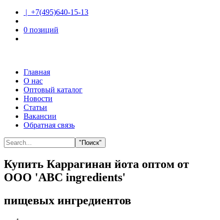
| +7(495)640-15-13
0 позиций
Главная
О нас
Оптовый каталог
Новости
Статьи
Вакансии
Обратная связь
"Поиск"
Купить Каррагинан йота оптом от
ООО 'ABC ingredients'
пищевых ингредиентов