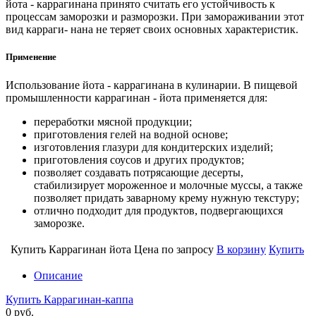
йота - каррагинана принято считать его устойчивость к
процессам заморозки и разморозки. При замораживании этот
вид карраги- нана не теряет своих основных характеристик.
Применение
Использование йота - каррагинана в кулинарии. В пищевой
промышленности каррагинан - йота применяется для:
переработки мясной продукции;
приготовления гелей на водной основе;
изготовления глазури для кондитерских изделий;
приготовления соусов и других продуктов;
позволяет создавать потрясающие десерты,
стабилизирует мороженное и молочные муссы, а также
позволяет придать заварному крему нужную текстуру;
отлично подходит для продуктов, подвергающихся
заморозке.
Купить Каррагинан йота
Цена по запросу
В корзину
Купить
Описание
Купить Каррагинан-каппа
0 руб.